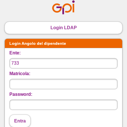
Login LDAP
Login Angolo del dipendente
Ente:
Matricola:
Password:
Entra