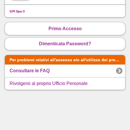
GPI Spa ©
Primo Accesso
Dimenticata Password?
Per problemi relativi all'accesso e/o all'utilizzo dei presenti servizi web procedere nel seguente ordine:
Consultare le FAQ
Rivolgersi al proprio Ufficio Personale