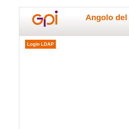
Angolo del
Login LDAP