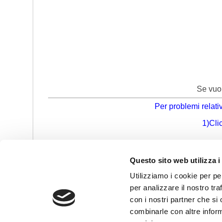
Se vuo
Per problemi relativ
1)Cli
Eventuali richieste di assist
Questo sito web utilizza i
Utilizziamo i cookie per pe
Realizzato da
per analizzare il nostro tra
con i nostri partner che si
combinarle con altre inform