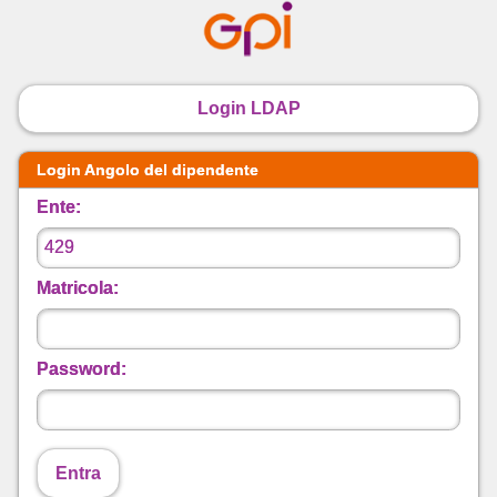
Login LDAP
Login Angolo del dipendente
Ente:
Matricola:
Password:
Entra