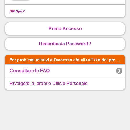
GPI Spa ©
Primo Accesso
Dimenticata Password?
Per problemi relativi all'accesso e/o all'utilizzo dei presenti servizi web procedere nel seguente ordine:
Consultare le FAQ
Rivolgersi al proprio Ufficio Personale