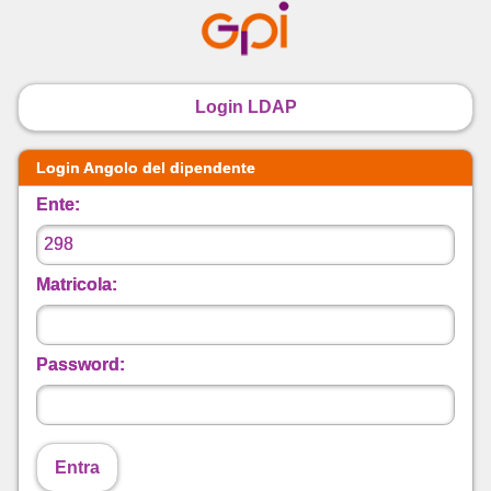
Login LDAP
Login Angolo del dipendente
Ente:
Matricola:
Password:
Entra