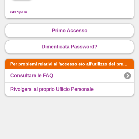
GPI Spa ©
Primo Accesso
Dimenticata Password?
Per problemi relativi all'accesso e/o all'utilizzo dei presenti servizi web procedere nel seguente ordine:
Consultare le FAQ
Rivolgersi al proprio Ufficio Personale