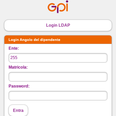
Login LDAP
Login Angolo del dipendente
Ente:
Matricola:
Password:
Entra