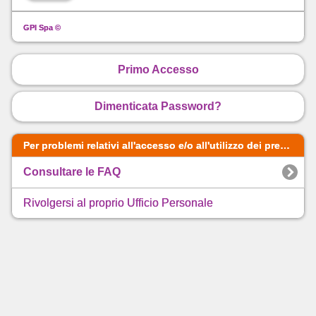
GPI Spa ©
Primo Accesso
Dimenticata Password?
Per problemi relativi all'accesso e/o all'utilizzo dei presenti servizi web procedere nel seguente ordine:
Consultare le FAQ
Rivolgersi al proprio Ufficio Personale