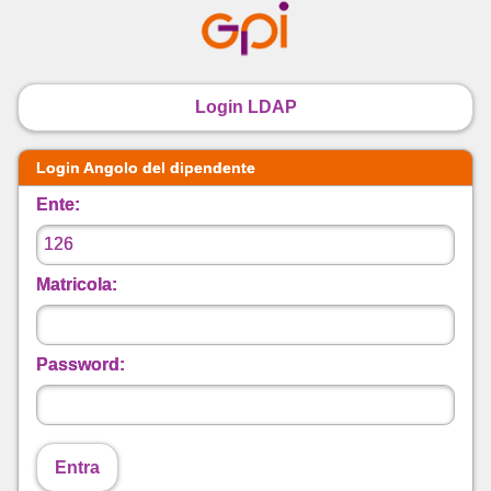
Login LDAP
Login Angolo del dipendente
Ente:
Matricola:
Password:
Entra